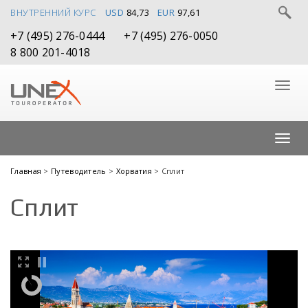
ВНУТРЕННИЙ КУРС
USD
84,73
EUR
97,61
+7 (495) 276-0444
+7 (495) 276-0050
8 800 201-4018
Главная
>
Путеводитель
>
Хорватия
> Сплит
Сплит