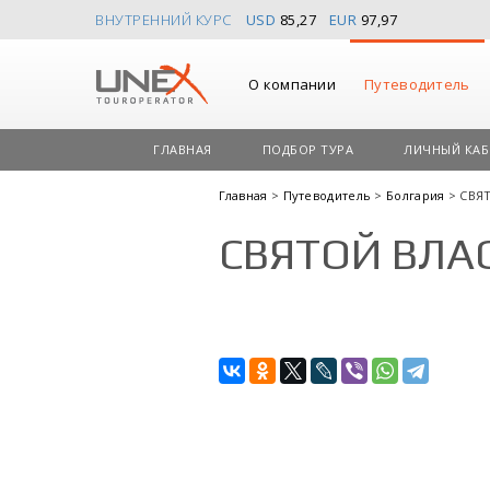
ВНУТРЕННИЙ КУРС
USD
85,27
EUR
97,97
О компании
Путеводитель
ГЛАВНАЯ
ПОДБОР ТУРА
ЛИЧНЫЙ КАБ
Главная
>
Путеводитель
>
Болгария
> СВЯ
СВЯТОЙ ВЛА