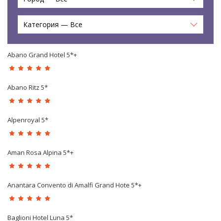
Категория — Все
Abano Grand Hotel 5*+
Abano Ritz 5*
Alpenroyal 5*
Aman Rosa Alpina 5*+
Anantara Convento di Amalfi Grand Hote 5*+
Baglioni Hotel Luna 5*