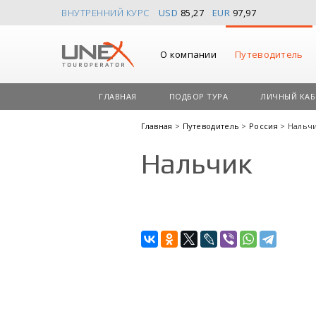
ВНУТРЕННИЙ КУРС
USD
85,27
EUR
97,97
О компании
Путеводитель
ГЛАВНАЯ
ПОДБОР ТУРА
ЛИЧНЫЙ КАБ
Главная
>
Путеводитель
>
Россия
> Нальч
Нальчик