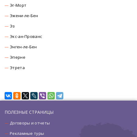
Эг-Морт
Эжени-ле-Бен
Эз
Экс-ан-Прованс
Энген-ле-Бен
Эперне
Этрета
ПОЛЕЗНЫЕ СТРАНИЦЫ
Договоры и отчеты
Рекламные туры