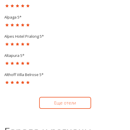
Alpaga 5*
Alpes Hotel Pralong 5*
Altapura 5*
Althoff Villa Belrose 5*
Еще отели