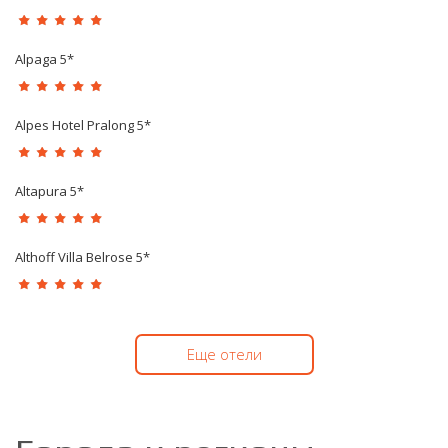
Alpaga 5*
Alpes Hotel Pralong 5*
Altapura 5*
Althoff Villa Belrose 5*
Еще отели