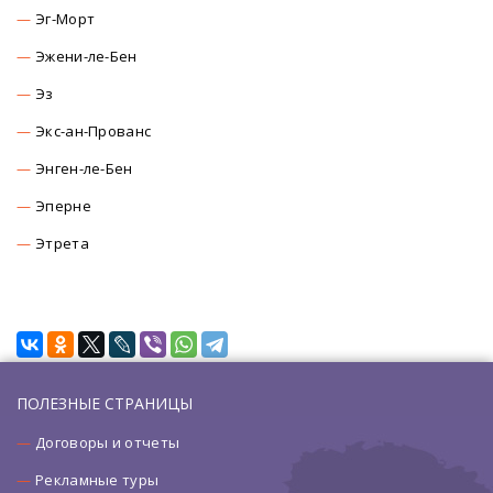
Эг-Морт
Эжени-ле-Бен
Эз
Экс-ан-Прованс
Энген-ле-Бен
Эперне
Этрета
ПОЛЕЗНЫЕ СТРАНИЦЫ
Договоры и отчеты
Рекламные туры