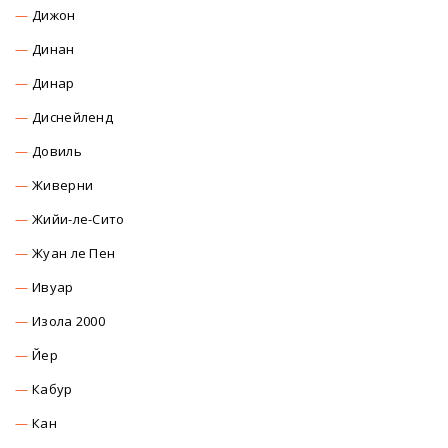
Дижон
Динан
Динар
Диснейленд
Довиль
Живерни
Жийи-ле-Сито
Жуан ле Пен
Ивуар
Изола 2000
Йер
Кабур
Кан