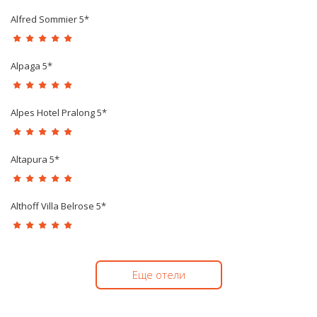
Alfred Sommier 5*
Alpaga 5*
Alpes Hotel Pralong 5*
Altapura 5*
Althoff Villa Belrose 5*
Еще отели