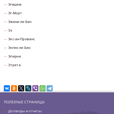
Эгишем
Эг-Морт
Эжени-ле-Бен
Эз
Экс-ан-Прованс
Энген-ле-Бен
Эперне
Этрета
ПОЛЕЗНЫЕ СТРАНИЦЫ
Договоры и отчеты