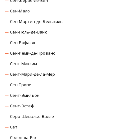
Сен-Жерве-ле-Бен
Сен-Мало
Сен-Мартен-де-Бельвиль
Сен-Поль-де-Ванс
Сен-Рафаэль
Сен-Реми-де-Прованс
Сент-Максим
Сент-Мари-де-ла-Мер
Сен-Тропе
Сент-Эмильон
Сент-Эстеф
Серр-Шевалье Валле
Сет
Солон-ла-Рю