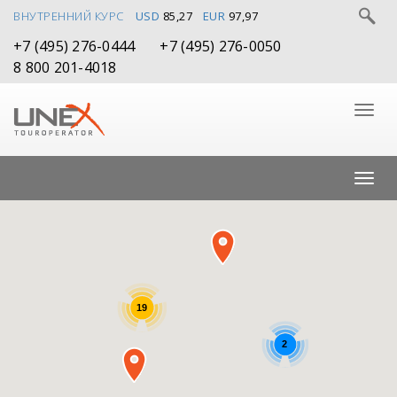
ВНУТРЕННИЙ КУРС
USD
85,27
EUR
97,97
+7 (495) 276-0444
+7 (495) 276-0050
8 800 201-4018
19
2