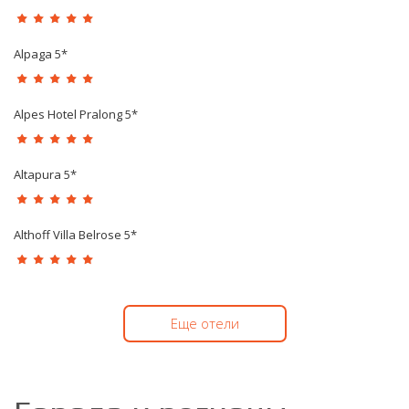
Alpaga 5*
Alpes Hotel Pralong 5*
Altapura 5*
Althoff Villa Belrose 5*
Еще отели