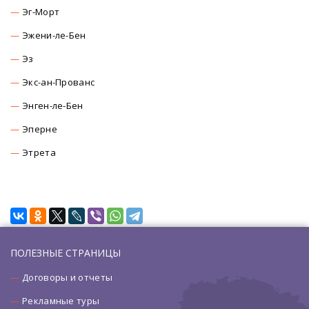
Эг-Морт
Эжени-ле-Бен
Эз
Экс-ан-Прованс
Энген-ле-Бен
Эперне
Этрета
ПОЛЕЗНЫЕ СТРАНИЦЫ
Договоры и отчеты
Рекламные туры