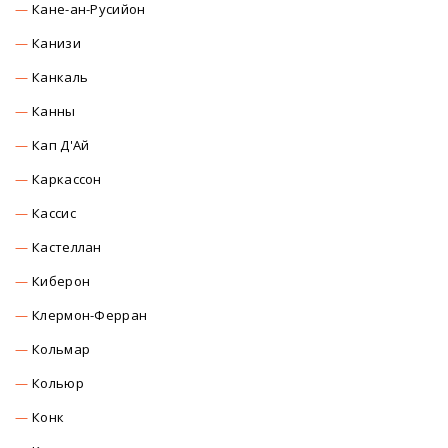
Кане-ан-Русийон
Канизи
Канкаль
Канны
Кап Д'Ай
Каркасcон
Касcиc
Кастеллан
Киберон
Клермон-Ферран
Кольмар
Кольюр
Конк