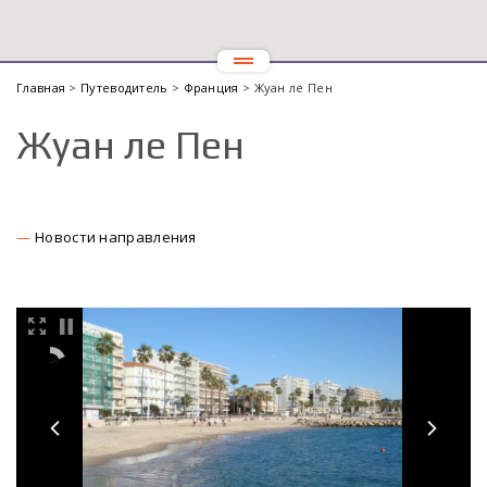
Главная
>
Путеводитель
>
Франция
> Жуан ле Пен
Жуан ле Пен
Новости направления