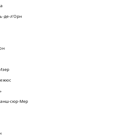
на
ь-де-л'Орн
е
он
 Изер
режюс
ь
анш-сюр-Мер
н