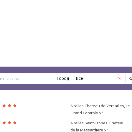
Город — Все
К
Airelles Chateau de Versailles, Le
Grand Controle 5*+
Airelles Saint-Tropez, Chateau
de la Messardiere 5*+