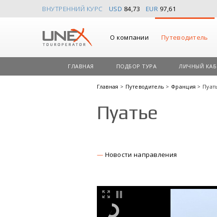
ВНУТРЕННИЙ КУРС
USD
84,73
EUR
97,61
О компании
Путеводитель
ГЛАВНАЯ
ПОДБОР ТУРА
ЛИЧНЫЙ КАБ
Главная
>
Путеводитель
>
Франция
> Пуат
Пуатье
Новости направления