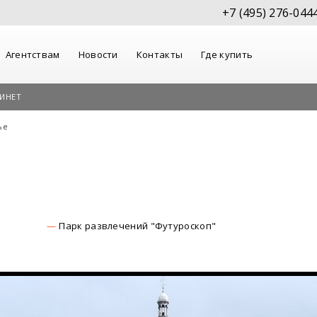
+7 (495) 276-044
Агентствам
Новости
Контакты
Где купить
ИНЕТ
ье
Парк развлечений "Футуроскоп"