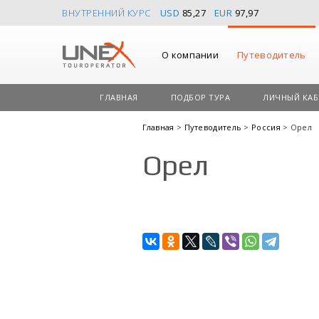
ВНУТРЕННИЙ КУРС
USD
85,27
EUR
97,97
О компании
Путеводитель
ГЛАВНАЯ
ПОДБОР ТУРА
ЛИЧНЫЙ КАБ
Главная
>
Путеводитель
>
Россия
> Орел
Орел