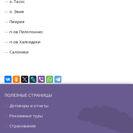
о. Тасос
о. Эвия
Пиерия
п-ов Пелопоннес
п-ов Халкидики
Салоники
ПОЛЕЗНЫЕ СТРАНИЦЫ
Договоры и отчеты
Рекламные туры
Страхование