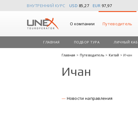
ВНУТРЕННИЙ КУРС
USD
85,27
EUR
97,97
О компании
Путеводитель
ГЛАВНАЯ
ПОДБОР ТУРА
ЛИЧНЫЙ КАБ
Главная
>
Путеводитель
>
Китай
> Ичан
Ичан
Новости направления