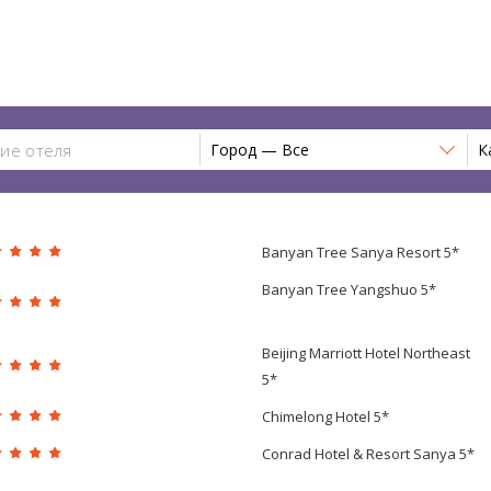
Город — Все
К
Banyan Tree Sanya Resort 5*
Banyan Tree Yangshuo 5*
Beijing Marriott Hotel Northeast
5*
Chimelong Hotel 5*
Conrad Hotel & Resort Sanya 5*