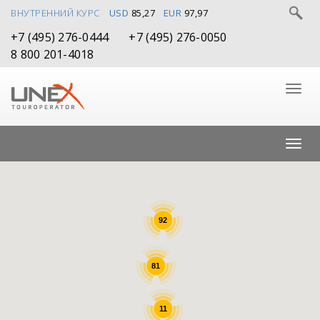
ВНУТРЕННИЙ КУРС
USD
85,27
EUR
97,97
+7 (495) 276-0444
+7 (495) 276-0050
8 800 201-4018
92
81
11