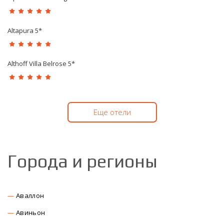
Altapura 5*
Althoff Villa Belrose 5*
Еще отели
Города и регионы
Аваллон
Авиньон