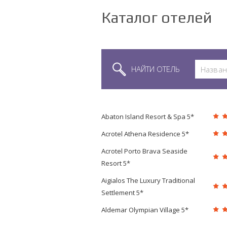
Каталог отелей
НАЙТИ ОТЕЛЬ
Abaton Island Resort & Spa 5*
Acrotel Athena Residence 5*
Acrotel Porto Brava Seaside
Resort 5*
Aigialos The Luxury Traditional
Settlement 5*
Aldemar Olympian Village 5*