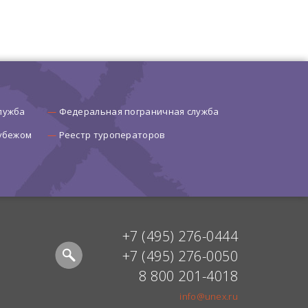
лужба
Федеральная пограничная служба
рубежом
Реестр туроператоров
+7 (495) 276-0444
+7 (495) 276-0050
8 800 201-4018
info@unex.ru