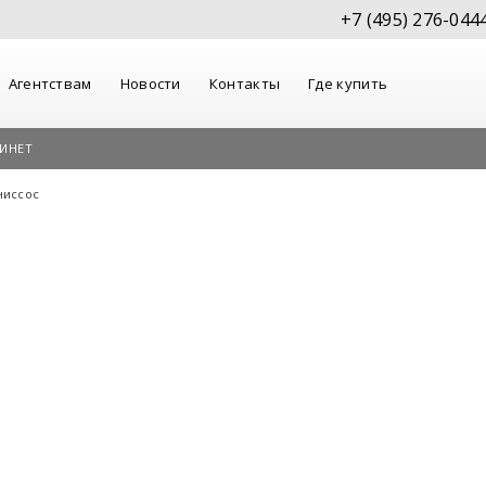
+7 (495) 276-044
Агентствам
Новости
Контакты
Где купить
ИНЕТ
ниссос