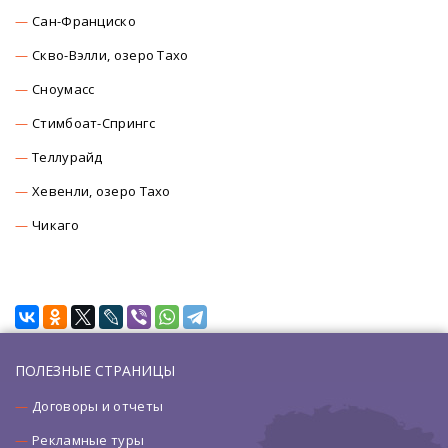
Сан-Франциско
Скво-Вэлли, озеро Тахо
Сноумасc
Стимбоат-Спрингс
Теллурайд
Хевенли, озеро Тахо
Чикаго
ПОЛЕЗНЫЕ СТРАНИЦЫ
Договоры и отчеты
Рекламные туры