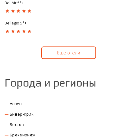
Bel-Air 5*+
Bellagio 5*+
Еще отели
Города и регионы
Аспен
Бивер-Крик
Бостон
Брекенридж