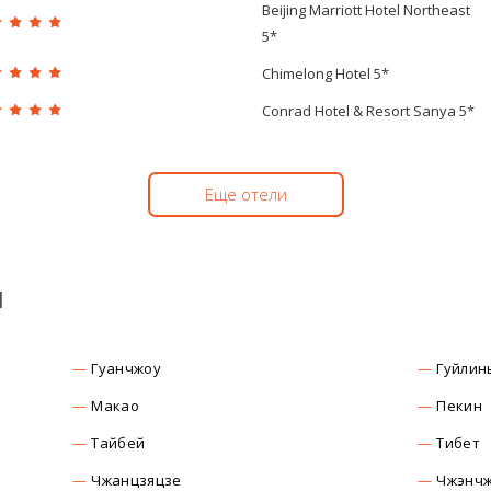
Beijing Marriott Hotel Northeast
5*
Chimelong Hotel 5*
Conrad Hotel & Resort Sanya 5*
Еще отели
ы
Гуанчжоу
Гуйлин
Макао
Пекин
Тайбей
Тибет
Чжанцзяцзе
Чжэнч