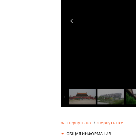
развернуть все
\
свернуть все
ОБЩАЯ ИНФОРМАЦИЯ