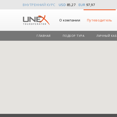
ВНУТРЕННИЙ КУРС
USD
85,27
EUR
97,97
О компании
Путеводитель
ГЛАВНАЯ
ПОДБОР ТУРА
ЛИЧНЫЙ КАБ