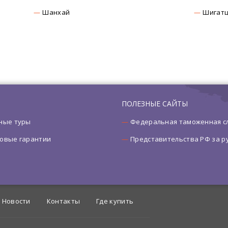
Шанхай
Шигат
ПОЛЕЗНЫЕ САЙТЫ
ные туры
Федеральная таможенная с
овые гарантии
Представительства РФ за 
Новости
Контакты
Где купить