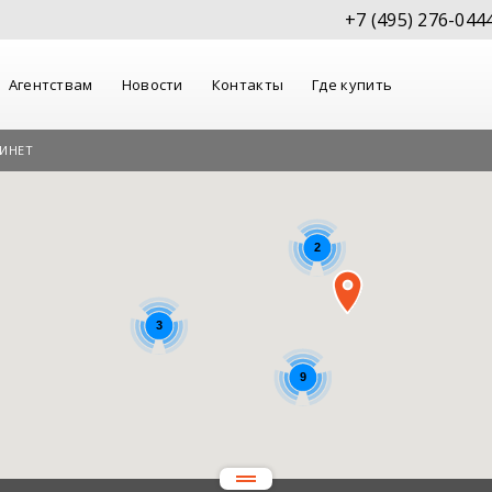
+7 (495) 276-044
Агентствам
Новости
Контакты
Где купить
ИНЕТ
2
3
9