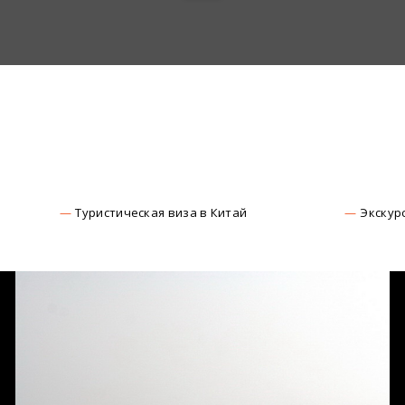
Туристическая виза в Китай
Экскур