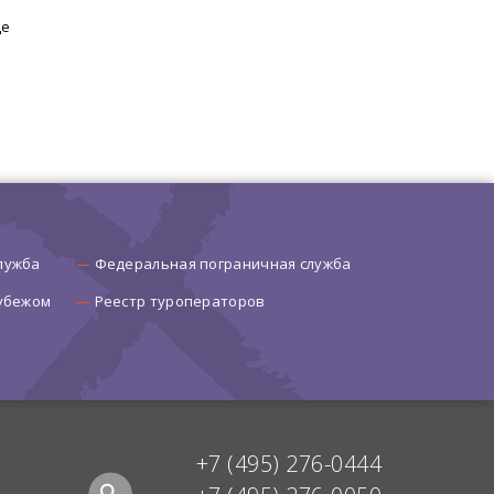
це
лужба
Федеральная пограничная служба
рубежом
Реестр туроператоров
+7 (495) 276-0444