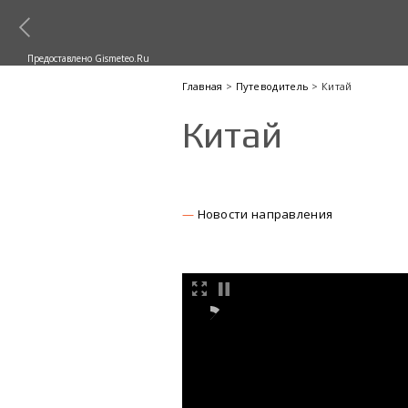
Предоставлено Gismeteo.Ru
Главная
>
Путеводитель
> Китай
Китай
Новости направления