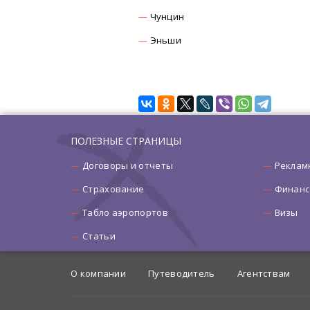
Чунцин
Эньши
ПОЛЕЗНЫЕ СТРАНИЦЫ
Договоры и отчеты
Реклам
Страхование
Финанс
Табло аэропортов
Визы
Статьи
О компании
Путеводитель
Агентствам