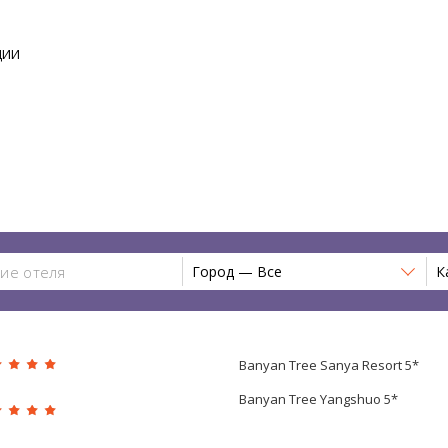
ЦИИ
Город — Все
К
Banyan Tree Sanya Resort 5*
Banyan Tree Yangshuo 5*