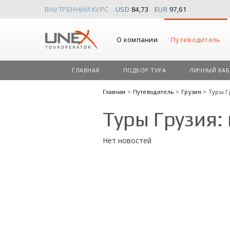
ВНУТРЕННИЙ КУРС
USD
84,73
EUR
97,61
О компании
Путеводитель
ГЛАВНАЯ
ПОДБОР ТУРА
ЛИЧНЫЙ КАБ
Главная
>
Путеводитель
>
Грузия
> Туры Г
Туры Грузия:
Нет новостей