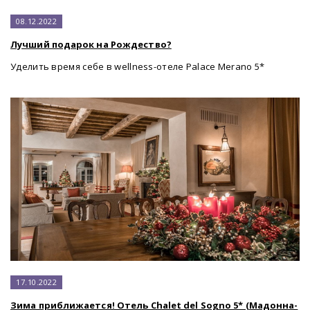
08.12.2022
Лучший подарок на Рождество?
Уделить время себе в wellness-отеле Palace Merano 5*
17.10.2022
Зима приближается! Отель Chalet del Sogno 5* (Мадонна-