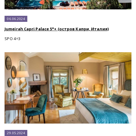
06.06.2024
Jumeirah Capri Palace 5*+ (остров Капри, Италия)
SPO 4=3
29.05.2024