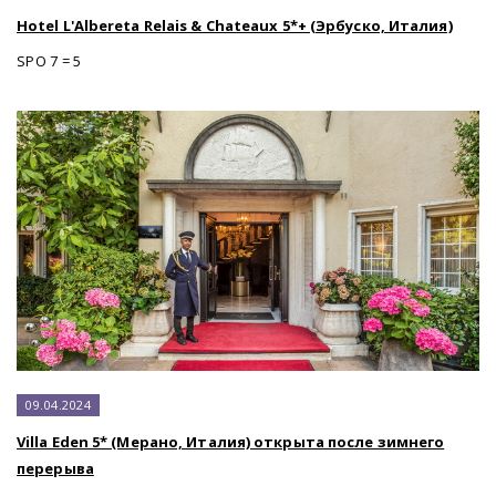
Hotel L'Albereta Relais & Chateaux 5*+ (Эрбуско, Италия)
SPO 7 = 5
09.04.2024
Villa Eden 5* (Мерано, Италия) открыта после зимнего
перерыва