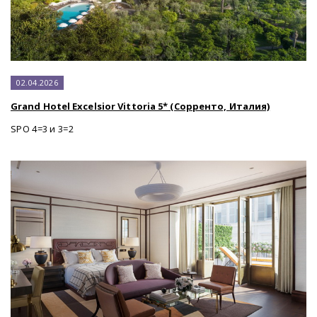
02.04.2026
Grand Hotel Excelsior Vittoria 5* (Сорренто, Италия)
SPO 4=3 и 3=2