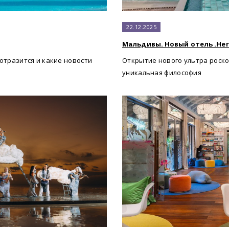
22.12.2025
Мальдивы. Новый отель .Here
отразится и какие новости
Открытие нового ультра роско
уникальная философия