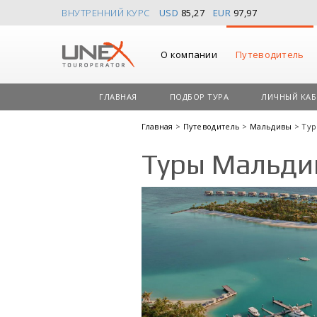
ВНУТРЕННИЙ КУРС
USD
85,27
EUR
97,97
О компании
Путеводитель
ГЛАВНАЯ
ПОДБОР ТУРА
ЛИЧНЫЙ КАБ
Главная
>
Путеводитель
>
Мальдивы
> Ту
Туры Мальди