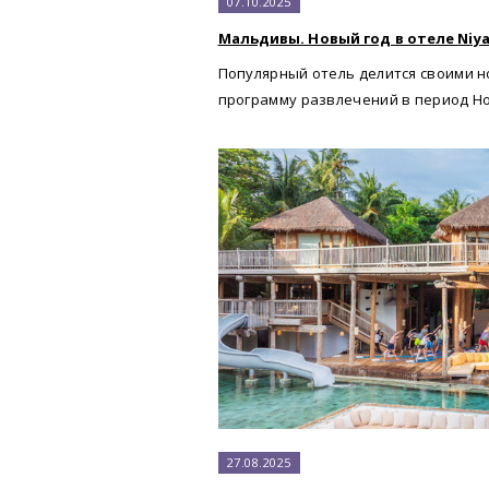
07.10.2025
Мальдивы. Новый год в отеле Niyam
Популярный отель делится своими н
программу развлечений в период Н
27.08.2025