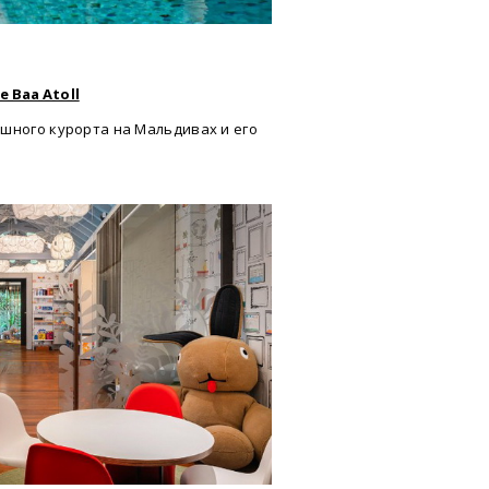
 Baa Atoll
шного курорта на Мальдивах и его