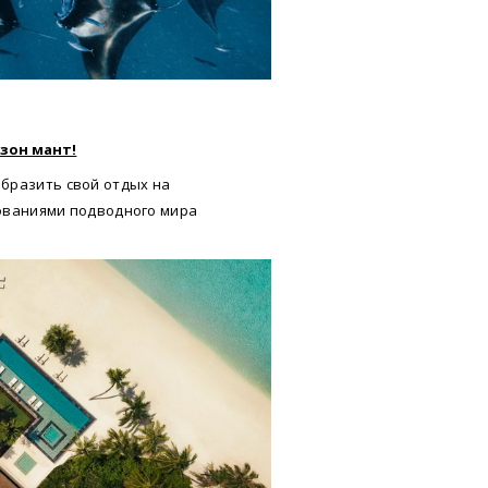
зон мант!
бразить свой отдых на
ованиями подводного мира