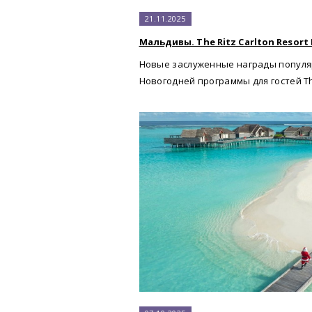
21.11.2025
Мальдивы. The Ritz Carlton Resort F
Новые заслуженные награды популяр
Новогодней программы для гостей The