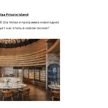
a Private Island
 Lha Velaa и программа новогодних
ет нас отель в новом сезоне?