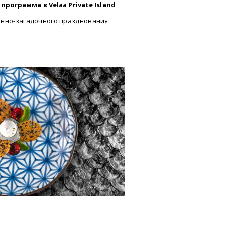
рограмма в Velaa Private Island
анно-загадочного празднования