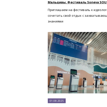
Мальдивы. Фестиваль Soneva SOUL
Приглашаем на фестиваль к идеолог
сочетать свой отдых с захватываю
знаниями
01.08.2025