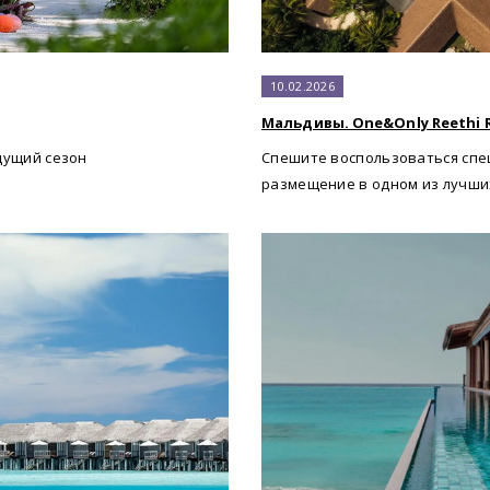
10.02.2026
Мальдивы. One&Only Reethi 
дущий сезон
Спешите воспользоваться сп
размещение в одном из лучши