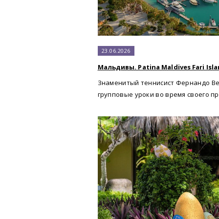
23.06.2026
Мальдивы. Patina Maldives Fari Isl
Знаменитый теннисист Фернандо Ве
групповые уроки во время своего п