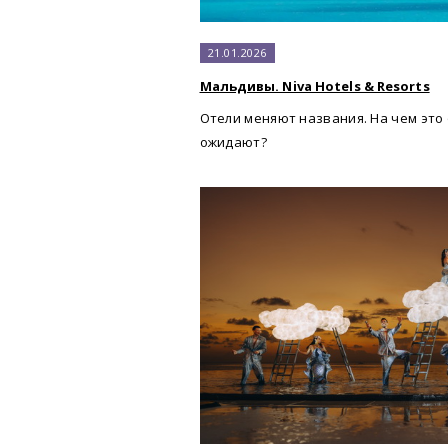
21.01.2026
Мальдивы. Niva Hotels & Resorts
Отели меняют названия. На чем это 
ожидают?