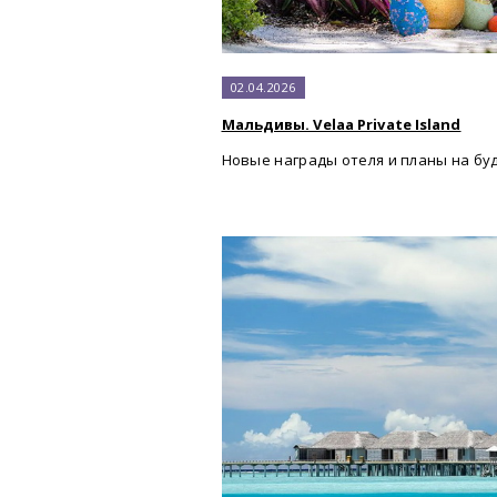
02.04.2026
Мальдивы. Velaa Private Island
Новые награды отеля и планы на бу