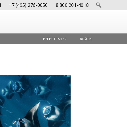
4
+7 (495) 276-0050
8 800 201-4018
РЕГИСТРАЦИЯ
ВОЙТИ