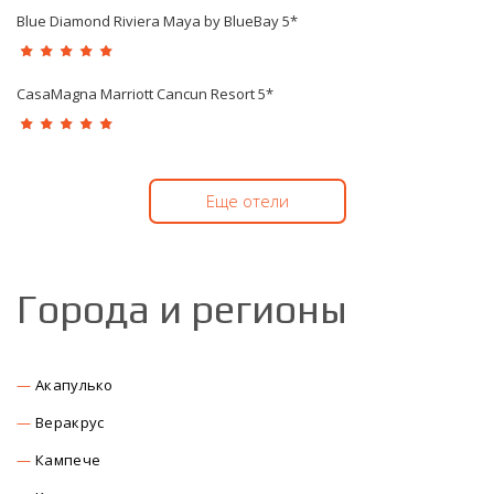
Blue Diamond Riviera Maya by BlueBay 5*
CasaMagna Marriott Cancun Resort 5*
Еще отели
Города и регионы
Акапулько
Веракрус
Кампече