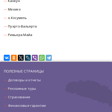
Канкун
Мехико
о.Косумель
Пуэрто-Вальярта
Ривьера Майа
ПОЛЕЗНЫЕ СТРАНИЦЫ
Договоры и отчеты
Рекламные туры
Страхование
Финансовые гарантии