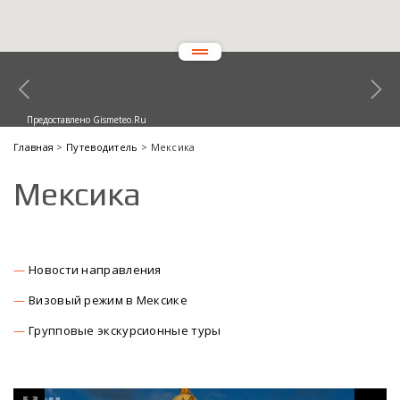
Предоставлено Gismeteo.Ru
Главная
>
Путеводитель
> Мексика
Мексика
Новости направления
Визовый режим в Мексике
Групповые экскурсионные туры