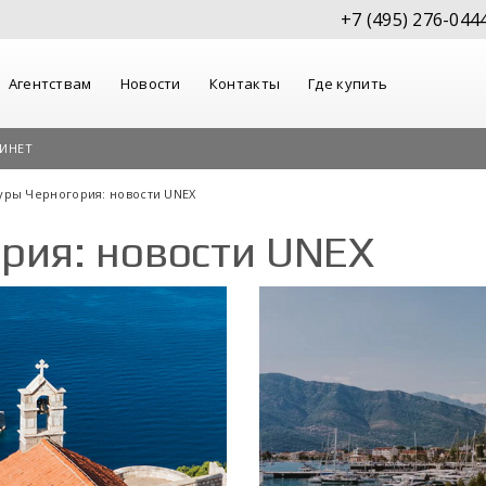
+7 (495) 276-044
Агентствам
Новости
Контакты
Где купить
ИНЕТ
уры Черногория: новости UNEX
рия: новости UNEX