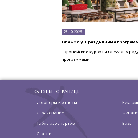
28.10.2025
One&Only. Праздничные программ
Европейские курорты One&Only рад
программами
ПОЛЕЗНЫЕ СТРАНИЦЫ
Договоры и отчеты
Реклам
Страхование
Финанс
Табло аэропортов
Визы
Статьи