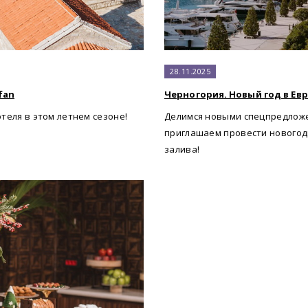
28.11.2025
fan
Черногория. Новый год в Евр
теля в этом летнем сезоне!
Делимся новыми спецпредложе
приглашаем провести новогод
залива!