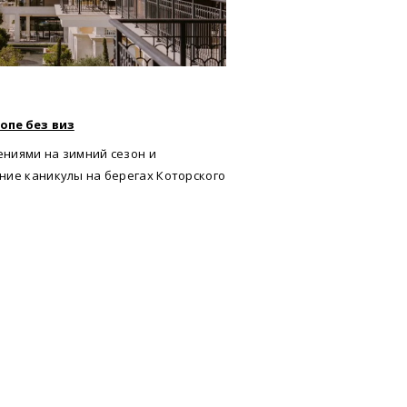
опе без виз
ниями на зимний сезон и
ние каникулы на берегах Которского