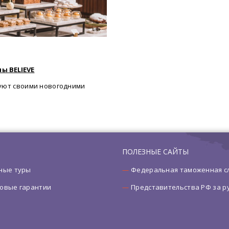
ы BELIEVE
уют своими новогодними
ПОЛЕЗНЫЕ САЙТЫ
ные туры
Федеральная таможенная с
овые гарантии
Представительства РФ за 