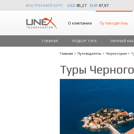
ВНУТРЕННИЙ КУРС
USD
85,27
EUR
97,97
О компании
Путеводитель
ГЛАВНАЯ
ПОДБОР ТУРА
ЛИЧНЫЙ КАБ
Главная
>
Путеводитель
>
Черногория
> Т
Туры Черного