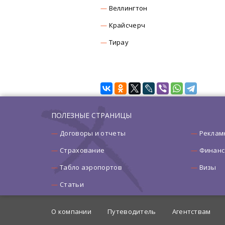
Веллингтон
Крайсчерч
Тирау
ПОЛЕЗНЫЕ СТРАНИЦЫ
Договоры и отчеты
Реклам
Страхование
Финанс
Табло аэропортов
Визы
Статьи
О компании
Путеводитель
Агентствам