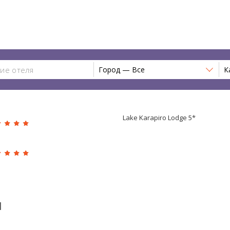
Город — Все
К
Lake Karapiro Lodge 5*
ы