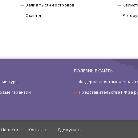
Залив тысячи островов
Квинст
Окленд
Ротору
ПОЛЕЗНЫЕ САЙТЫ
ные туры
Федеральная таможенная с
овые гарантии
Представительства РФ за 
Новости
Контакты
Где купить