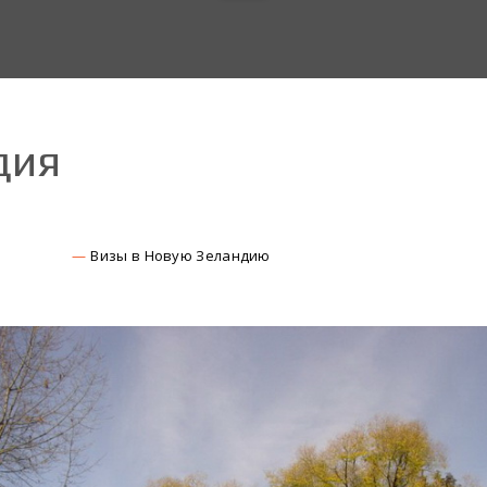
дия
Визы в Новую Зеландию