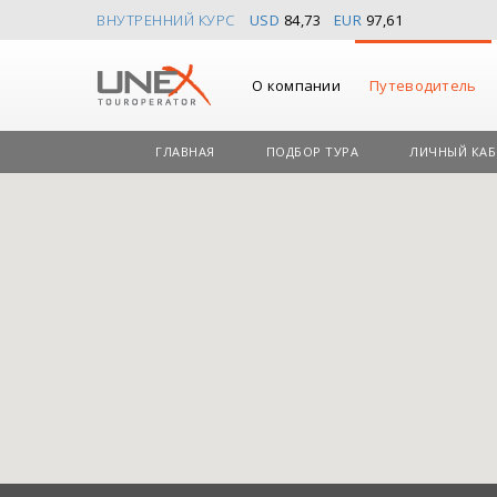
ВНУТРЕННИЙ КУРС
USD
84,73
EUR
97,61
О компании
Путеводитель
ГЛАВНАЯ
ПОДБОР ТУРА
ЛИЧНЫЙ КАБ