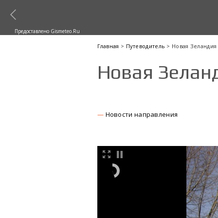
Предоставлено Gismeteo.Ru
Главная
>
Путеводитель
> Новая Зеландия
Новая Зелан
Новости направления