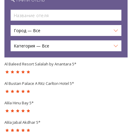
Город — Все
Категория — Все
Al Baleed Resort Salalah by Anantara 5*
Al Bustan Palace A Ritz Carlton Hotel 5*
Alila Hinu Bay 5*
Alila Jabal Akdhar 5*