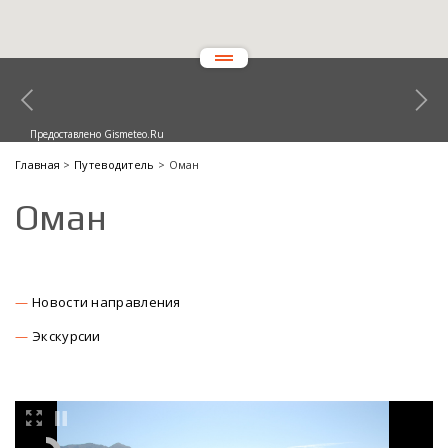
Предоставлено Gismeteo.Ru
Главная
>
Путеводитель
> Оман
Оман
Новости направления
Экскурсии