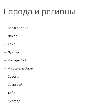
Города и регионы
Александрия
Дахаб
Каир
Луксор
Макади Бэй
Марса-эль-Алам
Сафага
Сома Бэй
Таба
Хургада