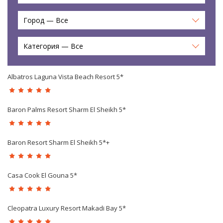
Город — Все
Категория — Все
Albatros Laguna Vista Beach Resort 5*
Baron Palms Resort Sharm El Sheikh 5*
Baron Resort Sharm El Sheikh 5*+
Casa Cook El Gouna 5*
Cleopatra Luxury Resort Makadi Bay 5*