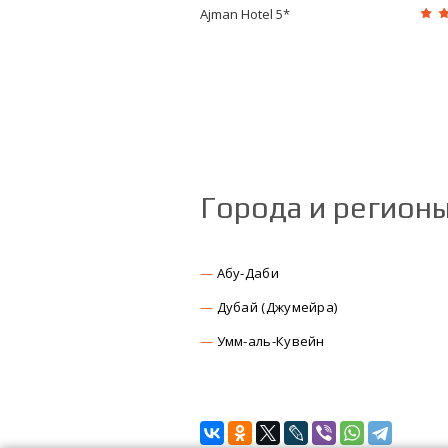
Ajman Hotel 5*
Города и регион
Абу-Даби
Дубай (Джумейра)
Умм-аль-Кувейн