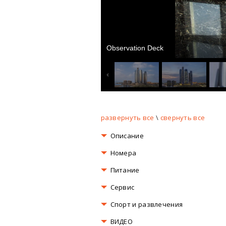
Observation Deck
развернуть все
\
свернуть все
Описание
Номера
Питание
Сервис
Спорт и развлечения
ВИДЕО