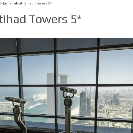
> Jumeirah at Etihad Towers 5*
tihad Towers 5*