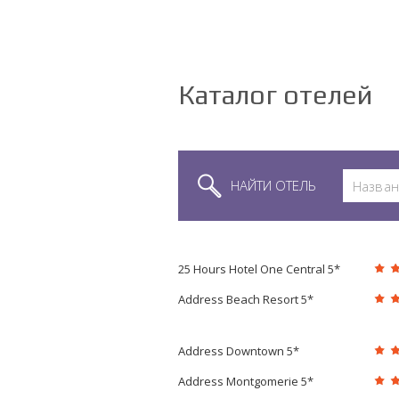
Каталог отелей
НАЙТИ ОТЕЛЬ
25 Hours Hotel One Central 5*
Address Beach Resort 5*
Address Downtown 5*
Address Montgomerie 5*