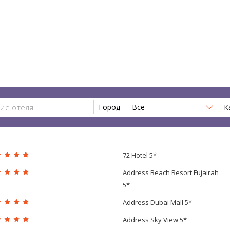
Город — Все
К
72 Hotel 5*
Address Beach Resort Fujairah
5*
Address Dubai Mall 5*
Address Sky View 5*