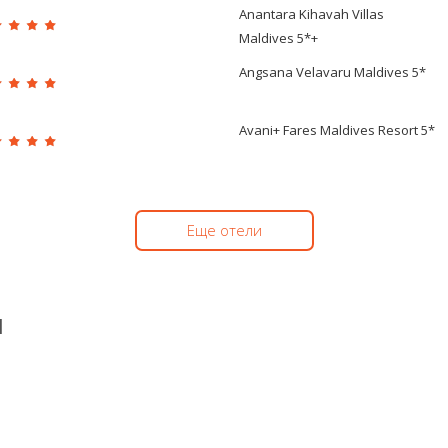
Anantara Kihavah Villas
Maldives 5*+
Angsana Velavaru Maldives 5*
Avani+ Fares Maldives Resort 5*
Еще отели
ы