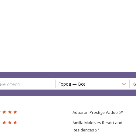
Город — Все
К
Adaaran Prestige Vadoo 5*
Amilla Maldives Resort and
Residences 5*