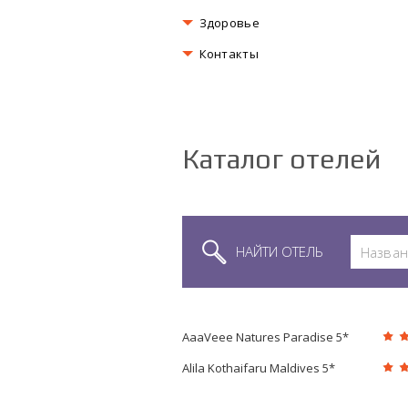
Здоровье
Контакты
Каталог отелей
НАЙТИ ОТЕЛЬ
AaaVeee Natures Paradise 5*
Alila Kothaifaru Maldives 5*