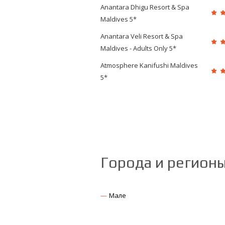
Anantara Dhigu Resort & Spa
Maldives 5*
Anantara Veli Resort & Spa
Maldives - Adults Only 5*
Atmosphere Kanifushi Maldives
5*
Города и регион
Мале