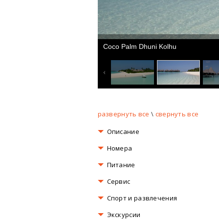
Coco Palm Dhuni Kolhu
развернуть все
\
свернуть все
Описание
Номера
Питание
Сервис
Спорт и развлечения
Экскурсии