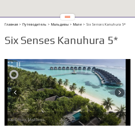
Главная
>
Путеводитель
>
Мальдивы
>
Мале
> Six Senses Kanuhura 5*
Six Senses Kanuhura 5*