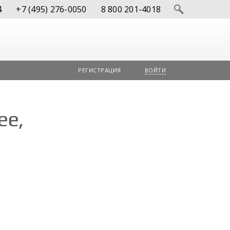
4
+7 (495) 276-0050
8 800 201-4018
РЕГИСТРАЦИЯ
ВОЙТИ
ее,