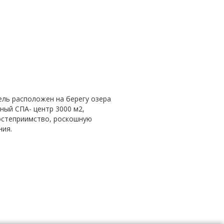
тель расположен на берегу озера
ный СПА- центр 3000 м2,
гостеприимство, роскошную
ния.