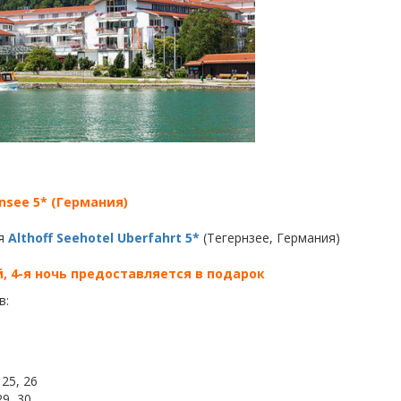
rnsee 5* (Германия)
ля
Althoff Seehotel Uberfahrt 5*
(Тегернзее, Германия)
й, 4-я ночь предоставляется в подарок
в:
 25, 26
29, 30