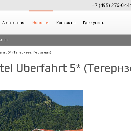
+7 (495) 276-044
Агентствам
Новости
Контакты
Где купить
ИНЕТ
fahrt 5* (Тегернзее, Германия)
tel Uberfahrt 5* (Тегернз