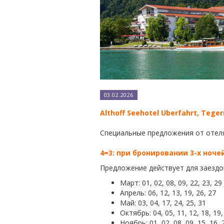
03.02.2026
Althoff Seehotel Uberfahrt, Tege
Специальные предложения от оте
4=3: при бронировании 3-х ноче
Предложение действует для заездо
Март: 01, 02, 08, 09, 22, 23, 29
Апрель: 06, 12, 13, 19, 26, 27
Май: 03, 04, 17, 24, 25, 31
Октябрь: 04, 05, 11, 12, 18, 19,
Ноябрь: 01, 02, 08, 09, 15, 16, 