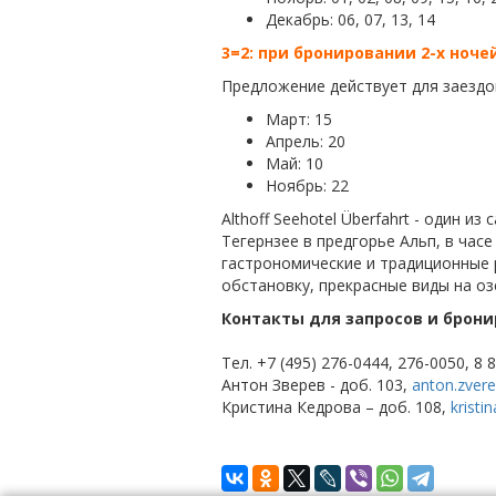
Декабрь: 06, 07, 13, 14
3=2: при бронировании 2-х ноче
Предложение действует для заездо
Март: 15
Апрель: 20
Май: 10
Ноябрь: 22
Althoff Seehotel Überfahrt - один 
Тегернзее в предгорье Альп, в час
гастрономические и традиционные 
обстановку, прекрасные виды на о
Контакты для запросов и брони
Тел. +7 (495) 276-0444, 276-0050, 8 
Антон Зверев - доб. 103,
anton.zver
Кристина Кедрова – доб. 108,
kristi