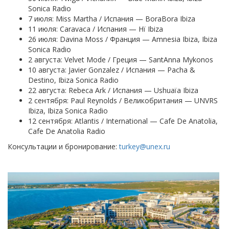
Sonica Radio
7 июля: Miss Martha / Испания — BoraBora Ibiza
11 июля: Caravaca / Испания — Hï Ibiza
26 июля: Davina Moss / Франция — Amnesia Ibiza, Ibiza
Sonica Radio
2 августа: Velvet Mode / Греция — SantAnna Mykonos
10 августа: Javier Gonzalez / Испания — Pacha &
Destino, Ibiza Sonica Radio
22 августа: Rebeca Ark / Испания — Ushuaïa Ibiza
2 сентября: Paul Reynolds / Великобритания — UNVRS
Ibiza, Ibiza Sonica Radio
12 сентября: Atlantis / International — Cafe De Anatolia,
Cafe De Anatolia Radio
Консультации и бронирование:
turkey@unex.ru