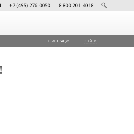
4
+7 (495) 276-0050
8 800 201-4018
РЕГИСТРАЦИЯ
ВОЙТИ
!