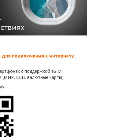
 для подключения к интернету.
мартфонах с поддержкой eSIM.
 (МИР, СБП, валютные карты).
ду: