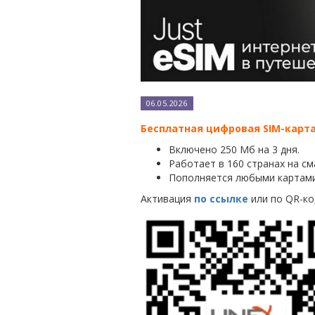
06.05.2026
Бесплатная цифровая SIM-карта
Включено 250 Мб на 3 дня.
Работает в 160 странах на с
Пополняется любыми картами
Активация
по ссылке
или по QR-ко