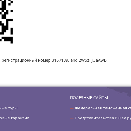
г), регистрационный номер 3167139, erid 2W5zFJUaAwB
ПОЛЕЗНЫЕ САЙТЫ
ные туры
Федеральная таможенная с
овые гарантии
Представительства РФ за 