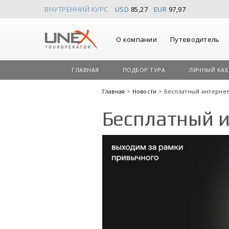
ВНУТРЕННИЙ КУРС
USD
85,27
EUR
97,97
О компании
Путеводитель
ГЛАВНАЯ
ПОДБОР ТУРА
ЛИЧНЫЙ КАБ
Главная
>
Новости
> Бесплатный интернет
Бесплатный и