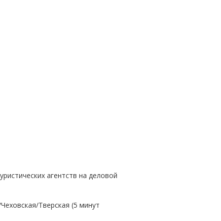
туристических агентств на деловой
Чеховская/Тверская (5 минут