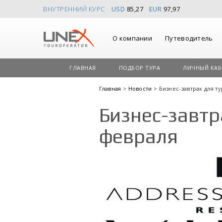
ВНУТРЕННИЙ КУРС
USD
85,27
EUR
97,97
О компании
Путеводитель
ГЛАВНАЯ
ПОДБОР ТУРА
ЛИЧНЫЙ КАБ
Главная
>
Новости
> Бизнес-завтрак для т
Бизнес-завтр
февраля