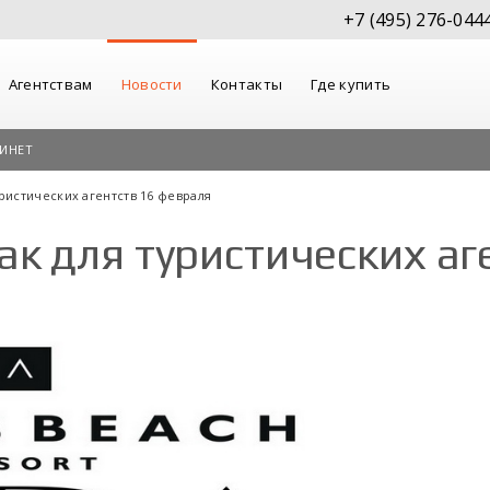
+7 (495) 276-044
Агентствам
Новости
Контакты
Где купить
ИНЕТ
уристических агентств 16 февраля
ак для туристических аг