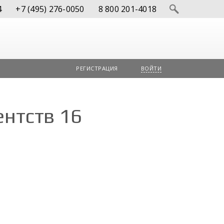
4
+7 (495) 276-0050
8 800 201-4018
РЕГИСТРАЦИЯ
ВОЙТИ
ентств 16