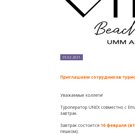
05.02.2021
Приглашаем сотрудников турис
Уважаемые коллеги!
Туроператор UNEX совместно c Emaa
завтрак.
Завтрак состоится
16 февраля (вто
пешком).