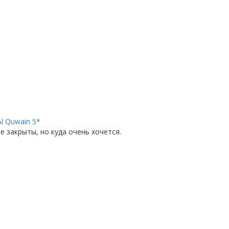
l Quwain 5*
 закрыты, но куда очень хочется.