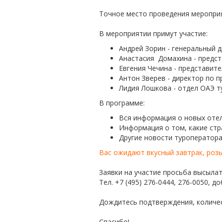
Точное место проведения мероприя
В мероприятии примут участие:
Андрей Зорин - генеральный 
Анастасия Домахина - предста
Евгения Чечина - представител
Антон Зверев - директор по 
Лидия Лошкова - отдел ОАЭ 
В программе:
Вся информация о новых оте
Информация о том, какие стра
Другие новости туроперато
Вас ожидают вкусный завтрак, роз
Заявки на участие просьба высыла
Тел. +7 (495) 276-0444, 276-0050, до
Дождитесь подтверждения, количест
Спасибо!