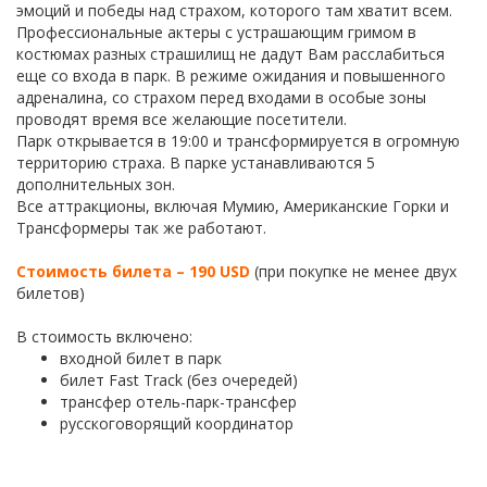
эмоций и победы над страхом, которого там хватит всем.
Профессиональные актеры с устрашающим гримом в
костюмах разных страшилищ не дадут Вам расслабиться
еще со входа в парк. В режиме ожидания и повышенного
адреналина, со страхом перед входами в особые зоны
проводят время все желающие посетители.
Парк открывается в 19:00 и трансформируется в огромную
территорию страха. В парке устанавливаются 5
дополнительных зон.
Все аттракционы, включая Мумию, Американские Горки и
Трансформеры так же работают.
Стоимость билета – 190 USD
(при покупке не менее двух
билетов)
В стоимость включено:
входной билет в парк
билет Fast Track (без очередей)
трансфер отель-парк-трансфер
русскоговорящий координатор