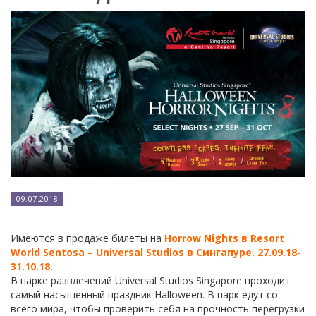
09.07.2018
Имеются в продаже билеты на
Нorrow Nights в Resort
World Sentosa – Universal Studios в Сингапуре. 27.09.18-
31.10.18.
В парке развлечений Universal Studios Singapore проходит
самый насыщенный праздник Halloween. В парк едут со
всего мира, чтобы проверить себя на прочность перегрузки