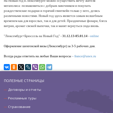
На Новый год в Люксембурге можно осуществить мечту жителя
мегаполиса: познакомиться с добрым лавочником и покупать
рождественские подарки и горячий глинтвейн только у него, делясь
различными новостями.
Новый год здесь является самым волшебным
временем как для взрослых, так и для детей. Праздничные фонари, блеск
витрин, аромат свежей выпечки, так и манят вернуться сюда вновь.
"Люксембург+Брюссель на Новый Год" -
31.12.13-05.01.14
-
online
Оформление шенгенской визы (Люксембург) за 3-5 рабочих дня.
В
с
егда рады ответить на любые
Ваши
вопросы
–
france@unex.ru
ПОЛЕЗНЫЕ СТРАНИЦЫ
Договоры и отчеты
Рекламные туры
Страхование