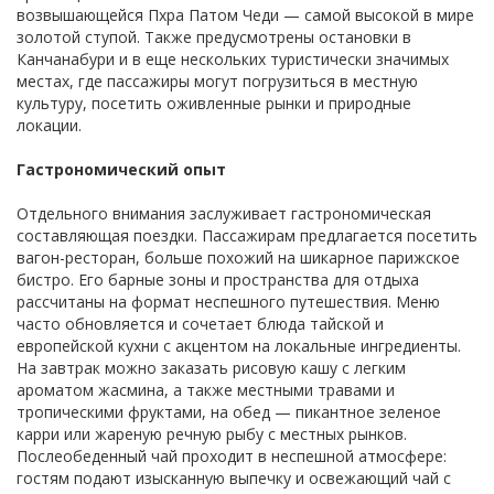
возвышающейся Пхра Патом Чеди — самой высокой в мире
золотой ступой. Также предусмотрены остановки в
Канчанабури и в еще нескольких туристически значимых
местах, где пассажиры могут погрузиться в местную
культуру, посетить оживленные рынки и природные
локации.
Гастрономический опыт
Отдельного внимания заслуживает гастрономическая
составляющая поездки. Пассажирам предлагается посетить
вагон-ресторан, больше похожий на шикарное парижское
бистро. Его барные зоны и пространства для отдыха
рассчитаны на формат неспешного путешествия. Меню
часто обновляется и сочетает блюда тайской и
европейской кухни с акцентом на локальные ингредиенты.
На завтрак можно заказать рисовую кашу с легким
ароматом жасмина, а также местными травами и
тропическими фруктами, на обед — пикантное зеленое
карри или жареную речную рыбу с местных рынков.
Послеобеденный чай проходит в неспешной атмосфере:
гостям подают изысканную выпечку и освежающий чай с