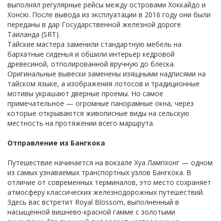
выполнял регулярные рейсы между островами Хоккайдо и
Хонсю. После вывода из эксплуатации в 2016 году они были
переданы в дар Государственной железной дороге
Таиланда (SRT).
Тайские мастера заменили стандартную мебель на
бархатные сиденья и обшили интерьер кедровой
древесиной, отполированной вручную до блеска.
Оригинальные вывески заменены изящными надписями на
тайском языке, а изображения лотосов и традиционные
мотивы украшают дверные проемы. Но самое
примечательное — огромные панорамные окна, через
которые открываются живописные виды на сельскую
местность на протяжении всего маршрута.
Отправление из Бангкока
Путешествие начинается на вокзале Хуа Лампхонг — одном
из самых узнаваемых транспортных узлов Бангкока. В
отличие от современных терминалов, это место сохраняет
атмосферу классических железнодорожных путешествий.
Здесь вас встретит Royal Blossom, выполненный в
насыщенной вишнево-красной гамме с золотыми