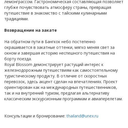
лемонграссом. Гастрономическая составляющая позволяет
глубже почувствовать атмосферу страны, превращая
путешествие в знакомство с тайскими кулинарными
традициями.
Возвращение на закате
На обратном пути в Бангкок небо постепенно
окрашивается в закатные оттенки, мягко меняя свет за
окном и завершая историю неспешного путешествия на
борту поезда.
Royal Blossom демонстрирует растущий интерес к
железнодорожным путешествиям как самостоятельному
туристическому продукту. В отличие от скоростных
перевозок, здесь акцент сделан на впечатлениях. Проект
ориентирован как на международных путешественников,
так и на внутренний туризм, предлагая альтернативу
классическим экскурсионным программам и авиаперелетам.
Консультации и бронирование:
thailand@unex.ru