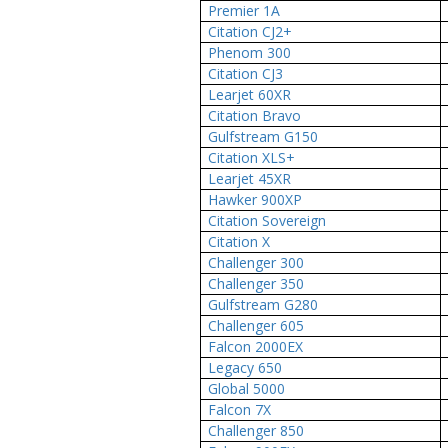
Premier 1A
Citation CJ2+
Phenom 300
Citation CJ3
Learjet 60XR
Citation Bravo
Gulfstream G150
Citation XLS+
Learjet 45XR
Hawker 900XP
Citation Sovereign
Citation X
Challenger 300
Challenger 350
Gulfstream G280
Challenger 605
Falcon 2000EX
Legacy 650
Global 5000
Falcon 7X
Challenger 850