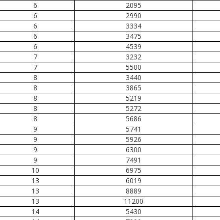
6
2095
6
2990
6
3334
6
3475
6
4539
7
3232
7
5500
8
3440
8
3865
8
5219
8
5272
8
5686
9
5741
9
5926
9
6300
9
7491
10
6975
13
6019
13
8889
13
11200
14
5430