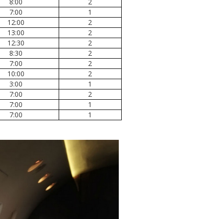
8:00
2
7:00
1
12:00
2
13:00
2
12:30
2
8:30
2
7:00
2
10:00
2
3:00
1
7:00
2
7:00
1
7:00
1