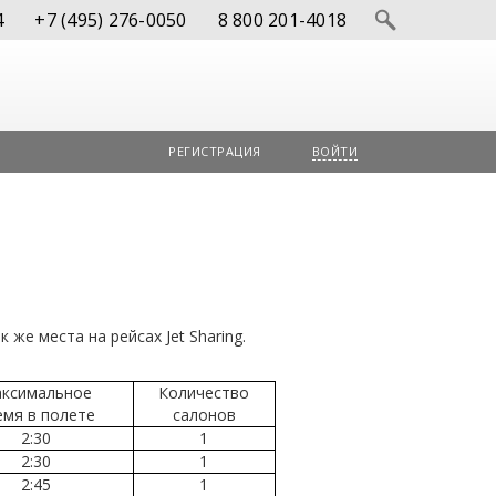
4
+7 (495) 276-0050
8 800 201-4018
РЕГИСТРАЦИЯ
ВОЙТИ
же места на рейсах Jet Sharing.
ксимальное
Количество
емя в полете
салонов
2:30
1
2:30
1
2:45
1