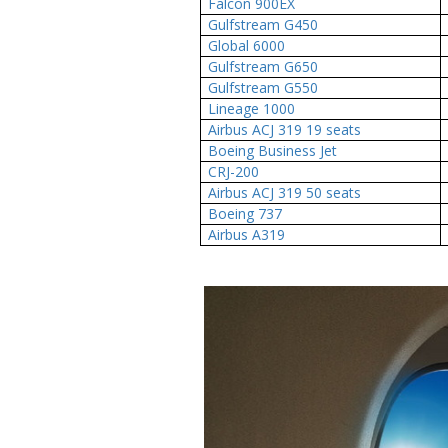
Falcon 900EX
Gulfstream G450
Global 6000
Gulfstream G650
Gulfstream G550
Lineage 1000
Airbus ACJ 319 19 seats
Boeing Business Jet
CRJ-200
Airbus ACJ 319 50 seats
Boeing 737
Airbus A319