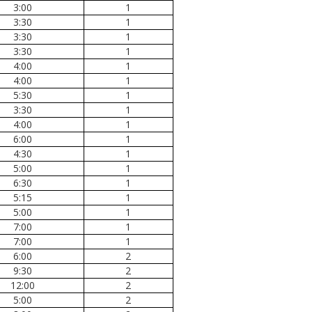
3:00
1
3:30
1
3:30
1
3:30
1
4:00
1
4:00
1
5:30
1
3:30
1
4:00
1
6:00
1
4:30
1
5:00
1
6:30
1
5:15
1
5:00
1
7:00
1
7:00
1
6:00
2
9:30
2
12:00
2
5:00
2