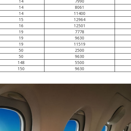
14
7990
14
8061
14
11400
15
12964
16
12501
19
7778
19
9630
19
11519
50
2500
50
9630
148
5500
150
9630