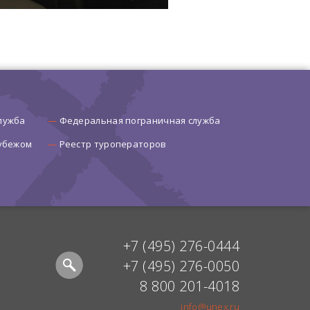
лужба
Федеральная пограничная служба
рубежом
Реестр туроператоров
+7 (495) 276-0444
+7 (495) 276-0050
8 800 201-4018
info@unex.ru