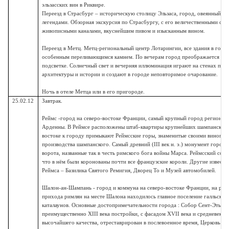
эльзасских вин в Риквире.
Переезд в Страсбург – историческую столицу Эльзаса, город, овеянный 
легендами. Обзорная экскурсия по Страсбургу, с его величественными соб
живописными каналами, вкуснейшим пивом и изысканным вином.
Переезд в Метц. Метц-региональный центр Лотарингии, все здания в горо
особенным переливающимся камнем. По вечерам город преображается бла
подсветке. Солнечный свет и вечерняя иллюминация играют на стенах пам
архитектуры и истории и создают в городе неповторимое очарование.
Ночь в отеле Метца или в его пригороде.
25.02.12
Завтрак.
Реймс -город на северо-востоке Франции, самый крупный город региона
Арденны. В Реймсе расположены штаб-квартиры крупнейших шампанских 
востоке к городу примыкают Реймсские горы, знаменитые своими виногра
производства шампанского. Самый древний (III век н. э.) монумент горо
ворота, названные так в честь римского бога войны Марса. Реймсский собо
что в нём были коронованы почти все французские короли. Другие извест
Реймса – Базилика Святого Ремигия, Дворец То и Музей автомобилей.
Шалон-ан-Шампань - город и коммуна на северо-востоке Франции, на рек
прихода римлян на месте Шалона находилось главное поселение галльског
каталаунов. Основные достопримечательности города : Собор Сент-Этьен,
преимущественно XIII века постройки, с фасадом XVII века и средневеко
высочайшего качества, отреставрирован в послевоенное время, Церковь Н