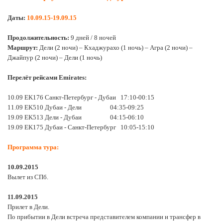
Даты:
10.09.15-19.09.
15
Продолжительность:
9 дней / 8 ночей
Маршрут:
Дели (2 ночи) – Кхаджурахо (1 ночь) – Агра (2 ночи) –
Джайпур (2 ночи) – Дели (1 ночь)
Перелёт рейсами Emirates:
10.09 EK176 Санкт-Петербург - Дубаи 17:10-00:15
11.09 EK510 Дубаи - Дели 04:35-09:25
19.09 EK513 Дели - Дубаи 04:15-06:10
19.09 EK175 Дубаи - Санкт-Петербург 10:05-15:10
Программа тура:
10.09.2015
Вылет из СПб.
11.09.2015
Прилет в Дели.
По прибытии в Дели встреча представителем компании и трансфер в