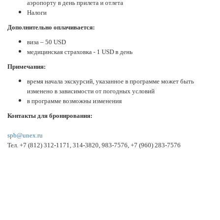
аэропорту в день прилета и отлета
Налоги
Дополнительно оплачивается:
виза – 50 USD
медицинская страховка - 1 USD в день
Примечания:
время начала экскурсий, указанное в программе может быть
изменено в зависимости
от погодных условий
в программе возможны изменения
Контакты для бронирования:
spb@unex.ru
Тел. +7 (812) 312-1171, 314-3820, 983-7576, +7 (960) 283-7576