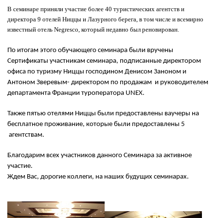
В семинаре приняли участие более 40 туристических агентств и
директора 9 отелей Ниццы и Лазурного берега,
в том числе и всемирно
известный отель Negresco, который недавно был реновирован.
По итогам этого обучающего семинара были вручены
Сертификаты участникам семинара, подписанные директором
офиса по туризму Ниццы господином Денисом Заноном и
Антоном Зверевым- директором по продажам и руководителем
департамента Франции туроператора
UNEX
.
Также пятью отелями Ниццы были предоставлены ваучеры на
бесплатное проживание, которые были предоставлены 5
агентствам.
Благодарим всех участников данного Семинара за активное
участие.
Ждем Вас, дорогие коллеги, на наших будущих cеминарах.