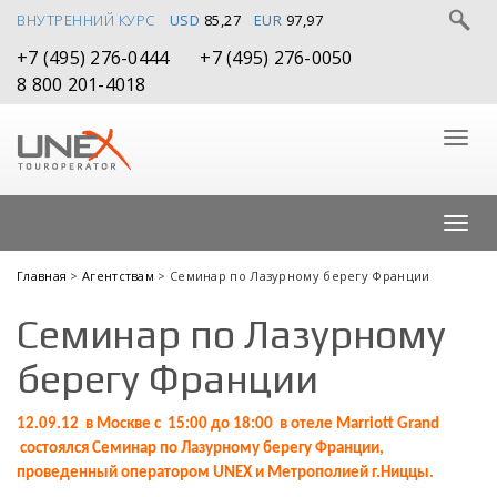
ВНУТРЕННИЙ КУРС
USD
85,27
EUR
97,97
+7 (495) 276-0444
+7 (495) 276-0050
8 800 201-4018
Главная
>
Агентствам
> Семинар по Лазурному берегу Франции
Семинар по Лазурному
берегу Франции
12.09.12 в Москве с 15:00 до 18:00 в отеле
Marriott Grand
состоялся Семинар по Лазурному берегу Франции,
проведенный оператором
UNEX
и Метрополией г.Ниццы.