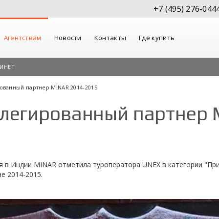
+7 (495) 276-044
Агентствам
Новости
Контакты
Где купить
ИНЕТ
рованный партнер MINAR 2014-2015
илегированный партнер 
 в Индии MINAR отметила туроператора UNEX в категории "При
е 2014-2015.