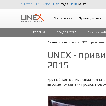
ВНУТРЕННИЙ КУРС
USD
85,27
EUR
97,97
О компании
Путеводитель
ГЛАВНАЯ
ПОДБОР ТУРА
ЛИЧНЫЙ КАБ
Главная
>
Агентствам
> UNEX - привилеги
UNEX - прив
2015
Крупнейшая принимающая компания
высокие показатели продаж в сезон