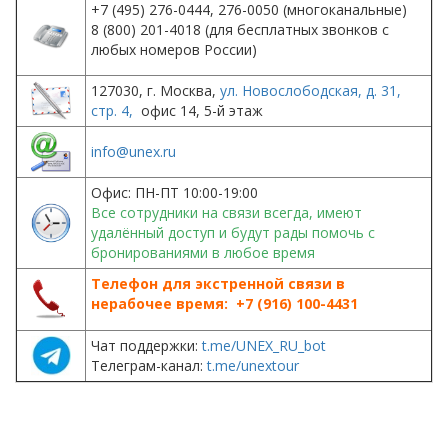
+7 (495) 276-0444, 276-0050 (многоканальные)
8 (800) 201-4018 (для бесплатных звонков с
любых номеров России)
127030
,
г. Москва
,
ул. Новослободская, д. 31,
стр. 4
,
офис 14, 5-й этаж
info@unex.ru
Офис: ПН-ПТ 10:00-19:00
Все сотрудники на связи
всегда
, имеют
удалённый доступ и будут рады помочь с
бронированиями в любое время
Телефон для экстренной связи в
нерабочее время:
+7 (916) 100-4431
Чат поддержки:
t.me/UNEX_RU_bot
Телеграм-канал:
t.me/unextour