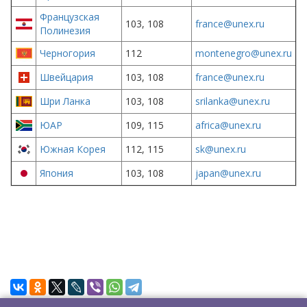
Французская
103, 108
france@unex.ru
Полинезия
Черногория
112
montenegro@unex.ru
Швейцария
103, 108
france@unex.ru
Шри Ланка
103, 108
srilanka@unex.ru
ЮАР
109, 115
africa@unex.ru
Южная Корея
112, 115
sk@unex.ru
Япония
103, 108
japan@unex.ru