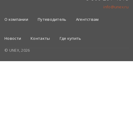
info@unex.ru
О компании
Путеводитель
Агентствам
Новости
Контакты
Где купить
© UNEX, 2026