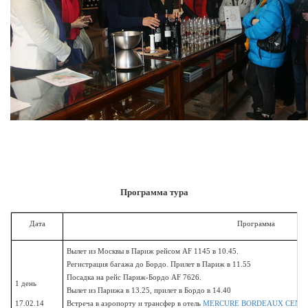
Программа тура
Дата
Программа
Вылет из Москвы в Париж рейсом AF 1145 в 10.45.
Регистрация багажа до Бордо. Прилет в Париж в 11.55
Посадка на рейс Париж-Бордо AF 7626.
1 день
Вылет из Парижа в 13.25, прилет в Бордо в 14.40
17.02.14
Встреча в аэропорту и трансфер в отель
MERCURE BORDEAUX CENTR