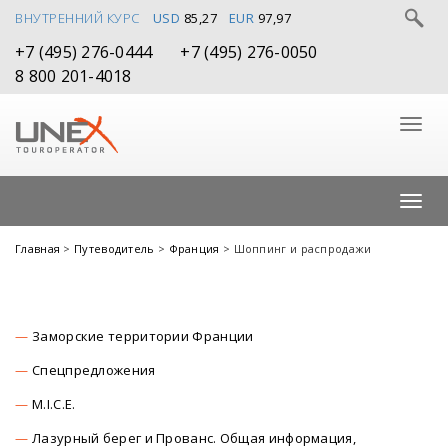
ВНУТРЕННИЙ КУРС
USD
85,27
EUR
97,97
+7 (495) 276-0444
+7 (495) 276-0050
8 800 201-4018
Главная
>
Путеводитель
>
Франция
> Шоппинг и распродажи
Заморские территории Франции
Спецпредложения
M.I.C.E.
Лазурный берег и Прованс. Общая информация,