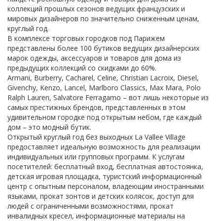
коллекций прошлых сезонов ведущих французских и
мировых дизайнеров по значительно сниженным ценам,
круглый год.
В комплексе торговых городков под Парижем
представлены более 100 бутиков ведущих дизайнерских
марок одежды, аксессуаров и товаров для дома из
предыдущих коллекций со скидками до 60%.
Armani, Burberry, Cacharel, Celine, Christian Lacroix, Diesel,
Givenchy, Kenzo, Lancel, Marlboro Classics, Max Mara, Polo
Ralph Lauren, Salvatore Ferragamo – вот лишь некоторые из
самых престижных брендов, представленных в этом
удивительном городке под открытым небом, где каждый
дом – это модный бутик.
Открытый круглый год без выходных La Vallee Village
предоставляет идеальную возможность для реализации
индивидуальных или групповых программ. К услугам
посетителей: бесплатный вход, бесплатная автостоянка,
детская игровая площадка, туристский информационный
центр с опытным персоналом, владеющим иностранными
языками, прокат зонтов и детских колясок, доступ для
людей с ограниченными возможностями, прокат
инвалидных кресел, информационные материалы на