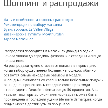
Шоппинг и распродажи
Даты и особенности сезонных распродаж
Рекомендации по выбору магазина
Бутик-городок La Vallee Village
Дизайнерские аутлеты McArthurGlen
Адреса магазинов
Распродажи проводятся в магазинах дважды в год - с
начала января до середины февраля и с середины июня до
начала июля.
На распродажи нужно стараться попасть в первые дни,
когда выбор существенно больше, напоследок обычно
остаются самые неходовые размеры и модели.
«Сольды» начинаются со сравнительно небольших скидок –
от 10 до 30 процентов. К середине срока происходит
вторая уценка Deuxième demarque до 50 процентов. А за
неделю - полторы до окончания «сольдов» может быть
произведена и последняя уценка (dernière demarque), когда
скидка может достигнуть 70 процентов.