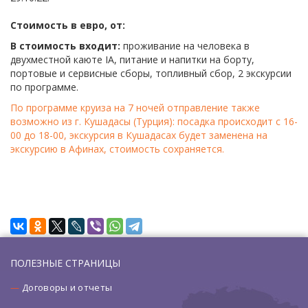
Стоимость в евро, от:
В стоимость входит:
проживание на человека в
двухместной каюте IA, питание и напитки на борту,
портовые и сервисные сборы, топливный сбор, 2 экскурсии
по программе.
По программе круиза на 7 ночей отправление также
возможно из г. Кушадасы (Турция): посадка происходит с 16-
00 до 18-00, экскурсия в Кушадасах будет заменена на
экскурсию в Афинах, стоимость сохраняется.
ПОЛЕЗНЫЕ СТРАНИЦЫ
Договоры и отчеты