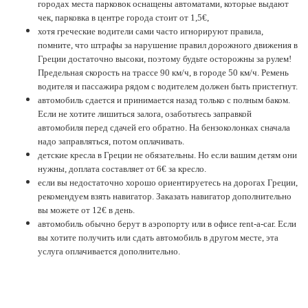
городах места парковок оснащены автоматами, которые выдают
чек, парковка в центре города стоит от 1,5€,
хотя греческие водители сами часто игнорируют правила,
помните, что штрафы за нарушение правил дорожного движения в
Греции достаточно высоки, поэтому будьте осторожны за рулем!
Предельная скорость на трассе 90 км/ч, в городе 50 км/ч. Ремень
водителя и пассажира рядом с водителем должен быть пристегнут.
автомобиль сдается и принимается назад только с полным баком.
Если не хотите лишиться залога, озаботьтесь заправкой
автомобиля перед сдачей его обратно. На бензоколонках сначала
надо заправляться, потом оплачивать.
детские кресла в Греции не обязательны. Но если вашим детям они
нужны, доплата составляет от 6€ за кресло.
если вы недостаточно хорошо ориентируетесь на дорогах Греции,
рекомендуем взять навигатор. Заказать навигатор дополнительно
вы можете от 12€ в день.
автомобиль обычно берут в аэропорту или в офисе rent-a-car. Если
вы хотите получить или сдать автомобиль в другом месте, эта
услуга оплачивается дополнительно.