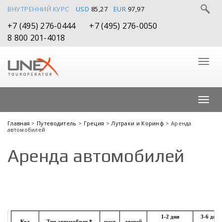
ВНУТРЕННИЙ КУРС
USD
85,27
EUR
97,97
+7 (495) 276-0444
+7 (495) 276-0050
8 800 201-4018
Главная
>
Путеводитель
>
Греция
>
Лутраки и Коринф
> Аренда
автомобилей
Аренда автомобилей
1-2 дня
3-6 дней
Код
Т
и
п автомобиля *
мест
дверей