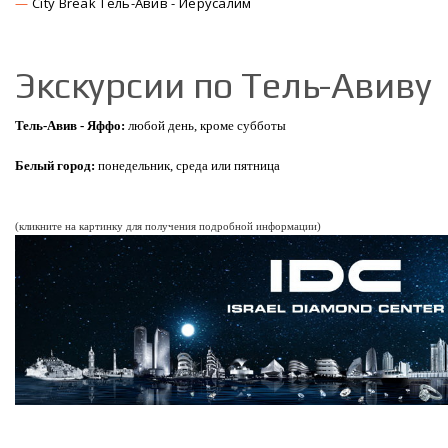
City Break Тель-Авив - Иерусалим
Экскурсии по Тель-Авиву
Тель-Авив - Яффо:
любой день, кроме субботы
Белый город:
понедельник, среда или пятница
(кликните на картинку для получения подробной информации)