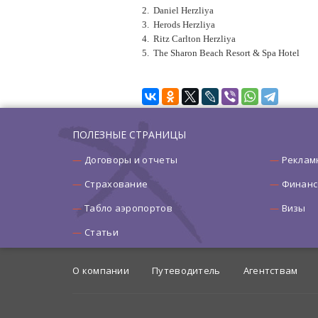
2.
Daniel Herzliya
3. Herods Herzliya
4. Ritz Carlton Herzliya
5.
The Sharon
Beach Resort & Spa Hotel
ПОЛЕЗНЫЕ СТРАНИЦЫ
Договоры и отчеты
Реклам
Страхование
Финанс
Табло аэропортов
Визы
Статьи
О компании
Путеводитель
Агентствам