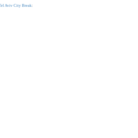
Tel Aviv City Break
: