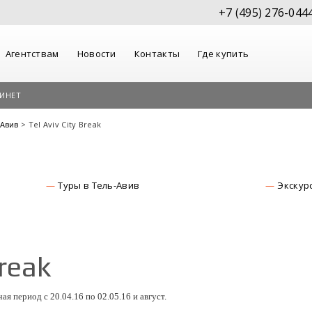
+7 (495) 276-044
Агентствам
Новости
Контакты
Где купить
ИНЕТ
-Авив
> Tel Aviv City Break
Туры в Тель-Авив
Экскур
Break
я период с 20.04.16 по 02.05.16 и август.