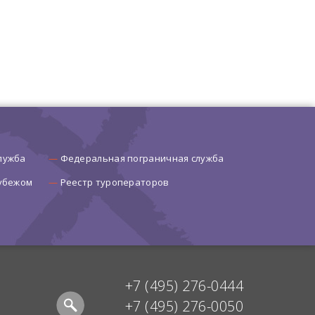
лужба
Федеральная пограничная служба
рубежом
Реестр туроператоров
+7 (495) 276-0444
+7 (495) 276-0050