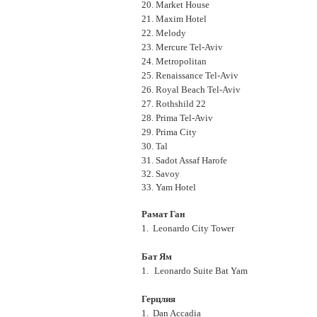
20. Market House
21. Maxim Hotel
22. Melody
23. Mercure Tel-Aviv
24. Metropolitan
25. Renaissance Tel-Aviv
26. Royal Beach Tel-Aviv
27. Rothshild 22
28. Prima Tel-Aviv
29. Prima City
30. Tal
31. Sadot Assaf Harofe
32. Savoy
33. Yam Hotel
Рамат Ган
1.
Leonardo City Tower
Бат Ям
1.
Leonardo Suite Bat Yam
Герцлия
1.
Dan Accadia