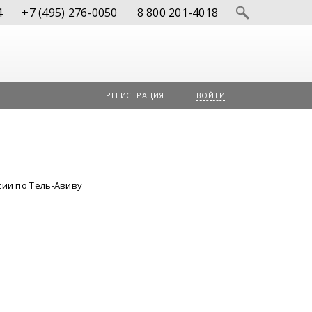
4
+7 (495) 276-0050
8 800 201-4018
РЕГИСТРАЦИЯ
ВОЙТИ
сии по Тель-Авиву