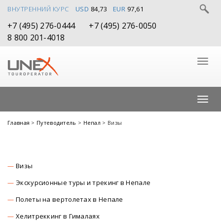
ВНУТРЕННИЙ КУРС
USD
84,73
EUR
97,61
+7 (495) 276-0444
+7 (495) 276-0050
8 800 201-4018
Главная
>
Путеводитель
>
Непал
> Визы
Визы
Экскурсионные туры и трекинг в Непале
Полеты на вертолетах в Непале
Хелитреккинг в Гималаях