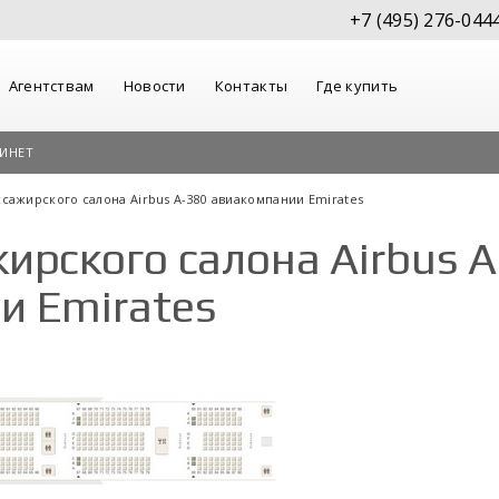
+7 (495) 276-044
Агентствам
Новости
Контакты
Где купить
ИНЕТ
ссажирского салона Airbus A-380 авиакомпании Emirates
ирского салона Airbus 
и Emirates