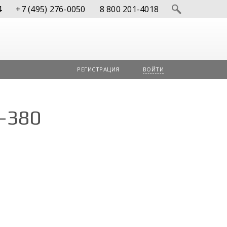
4
+7 (495) 276-0050
8 800 201-4018
РЕГИСТРАЦИЯ
ВОЙТИ
A-380