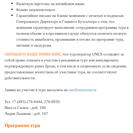
Визитную карточку на английском языке.
Копию загранпаспорта.
Гарантийное письмо на бланке компании с печатью и подписью
Генерального Директора и Главного Бухгалтера о том, что
компания гарантирует выполнение сотрудником программы тура в
полном объеме и в противном случае обязуется оплатить полную
стоимость авиабилета, проживание в отелях по программе тура,
питание и экскурсии.
ОБРАЩАЕМ ВАШЕ ВНИМАНИЕ
, что туроператор UNEX оставляет за
собой право отказать в участии в рекламном туре или аннулировать
подтвержденную ранее бронь, в том числе и оплаченную, если сведения,
предоставленные агентством об участнике тура, не соответствуют
действительности.
Заявки на участие в туре высылать на
uae
@
unextour
.
ru
Тел.
+7 (495) 276-0444, 276-0050
.
Инесса Силюк - доб. 106
Лидия Лошкова - доб. 107
Программа тура