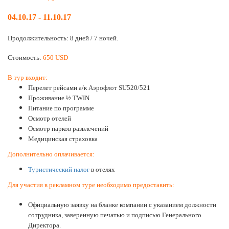
04.10.17 - 11.10.17
Продолжительность: 8 дней / 7 ночей.
Стоимость:
650 USD
В тур входит:
Перелет рейсами а/к Аэрофлот SU520/521
Проживание
½ TWIN
Питание по программе
Осмотр отелей
Осмотр парков развлечений
Медицинская страховка
Дополнительно оплачивается:
Туристический налог
в отелях
Для участия в рекламном туре необходимо предоставить:
Официальную заявку на бланке компании с указанием должности
сотрудника, заверенную печатью и подписью Генерального
Директора.